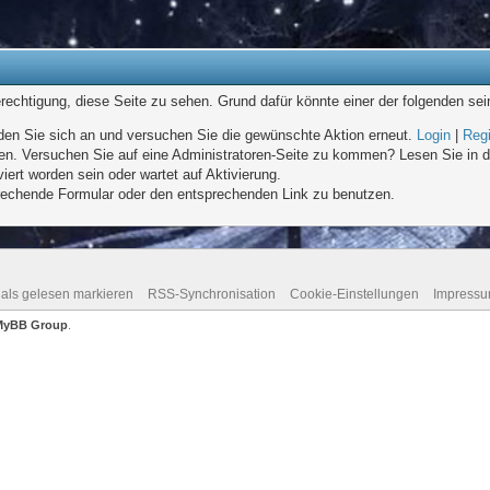
erechtigung, diese Seite zu sehen. Grund dafür könnte einer der folgenden sei
melden Sie sich an und versuchen Sie die gewünschte Aktion erneut.
Login
|
Regi
eten. Versuchen Sie auf eine Administratoren-Seite zu kommen? Lesen Sie in d
iert worden sein oder wartet auf Aktivierung.
sprechende Formular oder den entsprechenden Link zu benutzen.
 als gelesen markieren
RSS-Synchronisation
Cookie-Einstellungen
Impress
MyBB Group
.