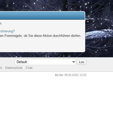
n:
strierung?
en Forenregeln, ob Sie diese Aktion durchführen dürfen.
um
Datenschutz
Chat
Es ist:
08.08.2026, 14:32