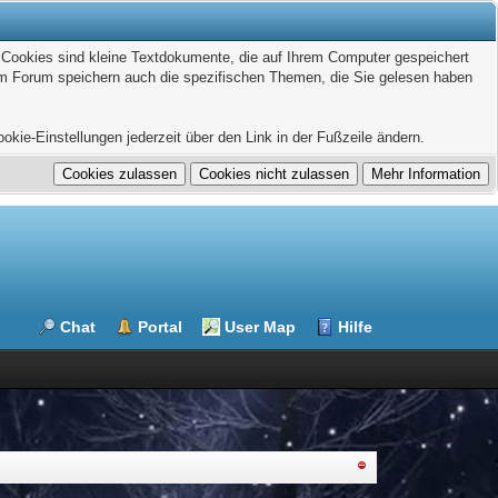
. Cookies sind kleine Textdokumente, die auf Ihrem Computer gespeichert
sem Forum speichern auch die spezifischen Themen, die Sie gelesen haben
kie-Einstellungen jederzeit über den Link in der Fußzeile ändern.
Chat
Portal
User Map
Hilfe