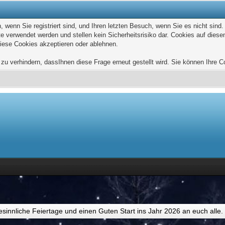
wenn Sie registriert sind, und Ihren letzten Besuch, wenn Sie es nicht sind
e verwendet werden und stellen kein Sicherheitsrisiko dar. Cookies auf die
diese Cookies akzeptieren oder ablehnen.
u verhindern, dassIhnen diese Frage erneut gestellt wird. Sie können Ihre Coo
esinnliche Feiertage und einen Guten Start ins Jahr 2026 an euch alle.