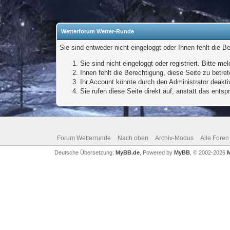
Wetterforum Wetter-Runde
Sie sind entweder nicht eingeloggt oder Ihnen fehlt die B
Sie sind nicht eingeloggt oder registriert. Bitte 
Ihnen fehlt die Berechtigung, diese Seite zu betr
Ihr Account könnte durch den Administrator deaktiv
Sie rufen diese Seite direkt auf, anstatt das ent
Forum Wetterrunde
Nach oben
Archiv-Modus
Alle Foren
Deutsche Übersetzung:
MyBB.de
, Powered by
MyBB
, © 2002-2026