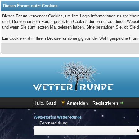
Dieses Forum nutzt Cookies
Dieses Forum verwendet Cookies, um Ihre Login-Informationen zu speichern, 
sind; Die von diesem Forum gesetzten Cookies dürfen nur auf dieser Websit
und wann Sie zum letzten Mal gelesen haben. Bitte bestätigen Sie, ob Sie 
Ein Cookie wird in Ihrem Browser unabhängig von der Wahl gespeichert, um z
Hallo, Gast!
Anmelden
Registrieren
Wetterforum Wetter-Runde
Forenmeldung
B