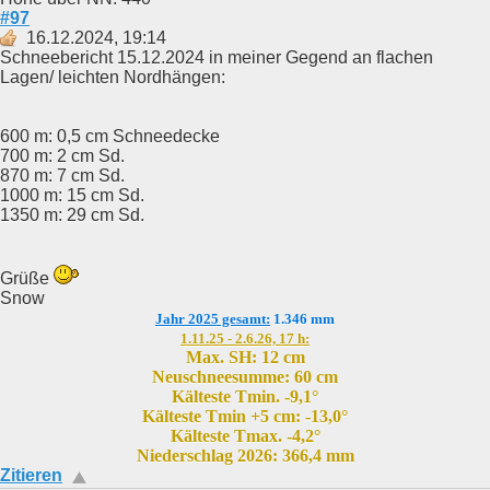
#97
16.12.2024, 19:14
Schneebericht 15.12.2024 in meiner Gegend an flachen
Lagen/ leichten Nordhängen:
600 m: 0,5 cm Schneedecke
700 m: 2 cm Sd.
870 m: 7 cm Sd.
1000 m: 15 cm Sd.
1350 m: 29 cm Sd.
Grüße
Snow
Jahr 2025 gesamt:
1.346 mm
1.11.25 - 2.6.26, 17 h:
Max. SH: 12 cm
Neuschneesumme: 60 cm
Kälteste Tmin. -9,1°
Kälteste Tmin +5 cm: -13,0°
Kälteste Tmax. -4,2°
Niederschlag 2026: 366,4 mm
Zitieren