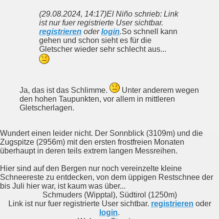
(29.08.2024, 14:17)
El Niño schrieb: Link
ist nur fuer registrierte User sichtbar.
registrieren
oder
login
.
So schnell kann
gehen und schon sieht es für die
Gletscher wieder sehr schlecht aus...
Ja, das ist das Schlimme.
Unter anderem wegen
den hohen Taupunkten, vor allem in mittleren
Gletscherlagen.
Wundert einen leider nicht. Der Sonnblick (3109m) und die
Zugspitze (2956m) mit den ersten frostfreien Monaten
überhaupt in deren teils extrem langen Messreihen.
Hier sind auf den Bergen nur noch vereinzelte kleine
Schneereste zu entdecken, von dem üppigen Restschnee der
bis Juli hier war, ist kaum was über...
Schmuders (Wipptal), Südtirol (1250m)
Link ist nur fuer registrierte User sichtbar.
registrieren
oder
login
.