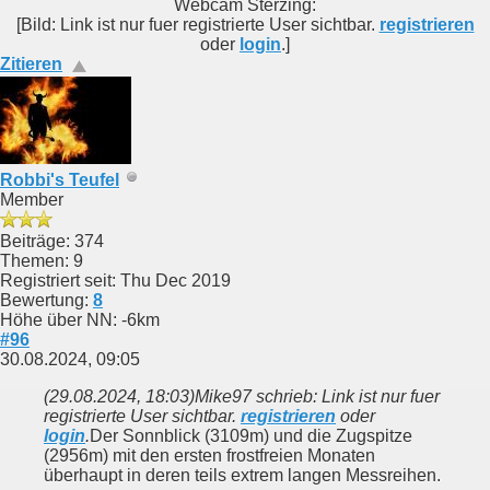
Webcam Sterzing:
[Bild: Link ist nur fuer registrierte User sichtbar.
registrieren
oder
login
.]
Zitieren
Robbi's Teufel
Member
Beiträge: 374
Themen: 9
Registriert seit: Thu Dec 2019
Bewertung:
8
Höhe über NN: -6km
#96
30.08.2024, 09:05
(29.08.2024, 18:03)
Mike97 schrieb: Link ist nur fuer
registrierte User sichtbar.
registrieren
oder
login
.
Der Sonnblick (3109m) und die Zugspitze
(2956m) mit den ersten frostfreien Monaten
überhaupt in deren teils extrem langen Messreihen.