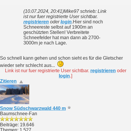
(10.07.2024, 20:41)
Mike97 schrieb: Link
ist nur fuer registrierte User sichtbar.
registrieren
oder
login
.
Hier sind noch
Schneereste selbst auf 1900m an
geschützten Stellen! Verbreitete
Schneefelder hat man dann ab 2700-
3000m je nach Lage.
So schnell kann gehen und schon sieht es für die Gletscher
wieder sehr schlecht aus...
Link ist nur fuer registrierte User sichtbar.
registrieren
oder
login
.]
Zitieren
Snow Südschwarzwald 440 m
Baumschnee-Fan
Beiträge: 19.646
Themen: 1.527