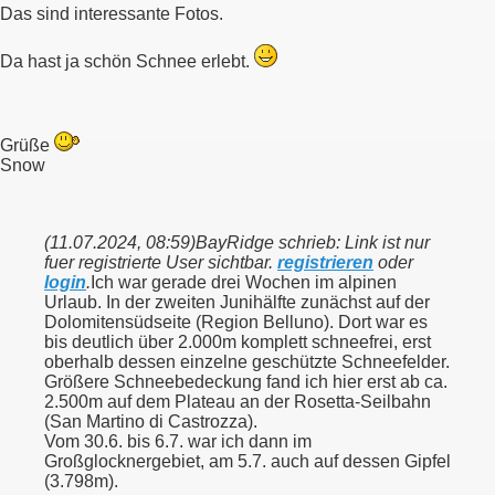
Das sind interessante Fotos.
Da hast ja schön Schnee erlebt.
Grüße
Snow
(11.07.2024, 08:59)
BayRidge schrieb: Link ist nur
fuer registrierte User sichtbar.
registrieren
oder
login
.
Ich war gerade drei Wochen im alpinen
Urlaub. In der zweiten Junihälfte zunächst auf der
Dolomitensüdseite (Region Belluno). Dort war es
bis deutlich über 2.000m komplett schneefrei, erst
oberhalb dessen einzelne geschützte Schneefelder.
Größere Schneebedeckung fand ich hier erst ab ca.
2.500m auf dem Plateau an der Rosetta-Seilbahn
(San Martino di Castrozza).
Vom 30.6. bis 6.7. war ich dann im
Großglocknergebiet, am 5.7. auch auf dessen Gipfel
(3.798m).