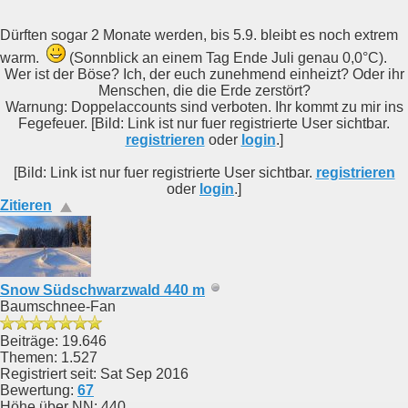
Dürften sogar 2 Monate werden, bis 5.9. bleibt es noch extrem
warm.
(Sonnblick an einem Tag Ende Juli genau 0,0°C).
Wer ist der Böse? Ich, der euch zunehmend einheizt? Oder ihr
Menschen, die die Erde zerstört?
Warnung: Doppelaccounts sind verboten. Ihr kommt zu mir ins
Fegefeuer. [Bild: Link ist nur fuer registrierte User sichtbar.
registrieren
oder
login
.]
[Bild: Link ist nur fuer registrierte User sichtbar.
registrieren
oder
login
.]
Zitieren
Snow Südschwarzwald 440 m
Baumschnee-Fan
Beiträge: 19.646
Themen: 1.527
Registriert seit: Sat Sep 2016
Bewertung:
67
Höhe über NN: 440