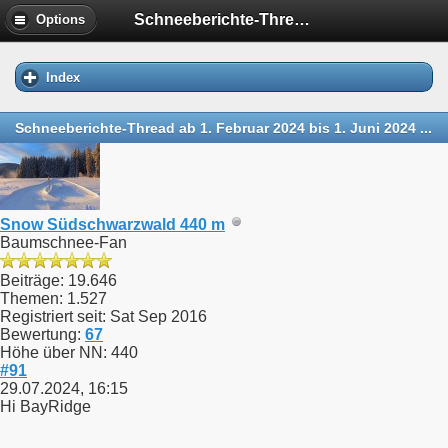
Schneeberichte-Thread ab 1. Februar 2024 bis 1. Juni 2024 ...
Options
Index
Schneeberichte-Thread ab 1. Februar 2024 bis 1. Juni 2024 ...
Snow Südschwarzwald 440 m
Baumschnee-Fan
Beiträge: 19.646
Themen: 1.527
Registriert seit: Sat Sep 2016
Bewertung:
67
Höhe über NN: 440
#91
29.07.2024, 16:15
Hi BayRidge