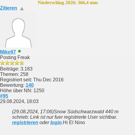
Niederschlag 2026: 366,4 mm
Zitieren
Mike97
Posting Freak
Beiträge: 3.183
Themen: 258
Registriert seit: Thu Dec 2016
Bewertung:
140
Höhe über NN: 1250
#95
29.08.2024, 18:03
(29.08.2024, 17:06)
Snow Südschwarzwald 440 m
schrieb: Link ist nur fuer registrierte User sichtbar.
registrieren
oder
login
.
Hi El Nino