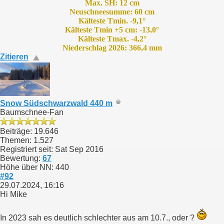
Max. SH: 12 cm
Neuschneesumme: 60 cm
Kälteste Tmin. -9,1°
Kälteste Tmin +5 cm: -13,0°
Kälteste Tmax. -4,2°
Niederschlag 2026: 366,4 mm
Zitieren
Snow Südschwarzwald 440 m
Baumschnee-Fan
Beiträge: 19.646
Themen: 1.527
Registriert seit: Sat Sep 2016
Bewertung:
67
Höhe über NN: 440
#92
29.07.2024, 16:16
Hi Mike
In 2023 sah es deutlich schlechter aus am 10.7., oder ?