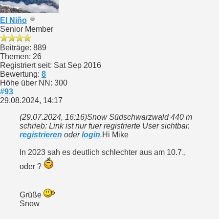
El Niño
Senior Member
Beiträge: 889
Themen: 26
Registriert seit: Sat Sep 2016
Bewertung:
8
Höhe über NN: 300
#93
29.08.2024, 14:17
(29.07.2024, 16:16)
Snow Südschwarzwald 440 m
schrieb: Link ist nur fuer registrierte User sichtbar.
registrieren
oder
login
.
Hi Mike
In 2023 sah es deutlich schlechter aus am 10.7.,
oder ?
Grüße
Snow