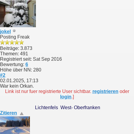
jokel
Posting Freak
Beiträge: 3.873
Themen: 491
Registriert seit: Sat Sep 2016
Bewertung:
6
Höhe über NN: 280
#2
02.01.2025, 17:13
War kein Orkan.
Link ist nur fuer registrierte User sichtbar.
registrieren
oder
login
.]
Lichtenfels West- Oberfranken
Zitieren