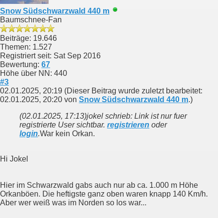
Snow Südschwarzwald 440 m
Baumschnee-Fan
Beiträge: 19.646
Themen: 1.527
Registriert seit: Sat Sep 2016
Bewertung:
67
Höhe über NN: 440
#3
02.01.2025, 20:19
(Dieser Beitrag wurde zuletzt bearbeitet:
02.01.2025, 20:20 von
Snow Südschwarzwald 440 m
.)
(02.01.2025, 17:13)
jokel schrieb: Link ist nur fuer
registrierte User sichtbar.
registrieren
oder
login
.
War kein Orkan.
Hi Jokel
Hier im Schwarzwald gabs auch nur ab ca. 1.000 m Höhe
Orkanböen. Die heftigste ganz oben waren knapp 140 Km/h.
Aber wer weiß was im Norden so los war...